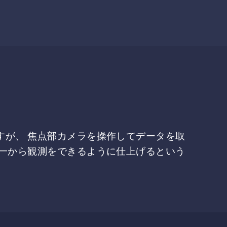
すが、 焦点部カメラを操作してデータを取
で一から観測をできるように仕上げるという