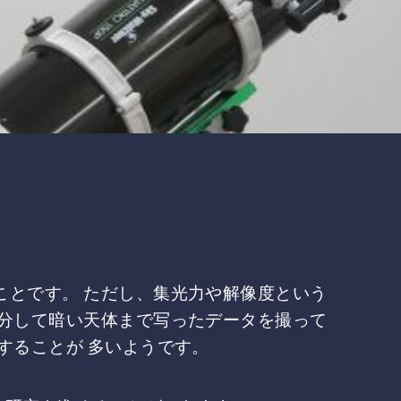
ことです。 ただし、集光力や解像度という
積分して暗い天体まで写ったデータを撮って
することが 多いようです。