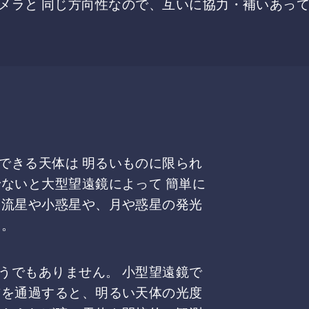
カメラと 同じ方向性なので、互いに協力・補いあっ
できる天体は 明るいものに限られ
ないと大型望遠鏡によって 簡単に
く流星や小惑星や、月や惑星の発光
す。
うでもありません。 小型望遠鏡で
前を通過すると、明るい天体の光度