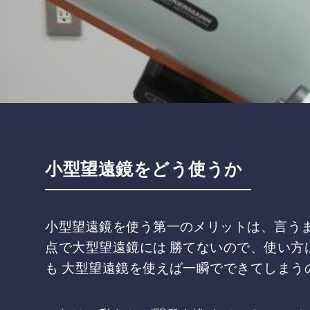
小型望遠鏡をどう使うか
小型望遠鏡を使う第一のメリットは、言うま
点で大型望遠鏡には 勝てないので、使い方
も 大型望遠鏡を使えば一瞬でできてしまう