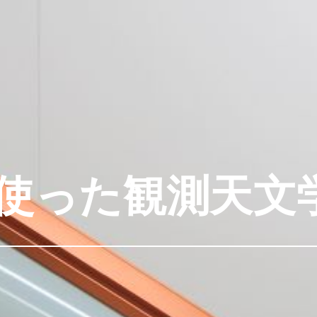
使った観測天文